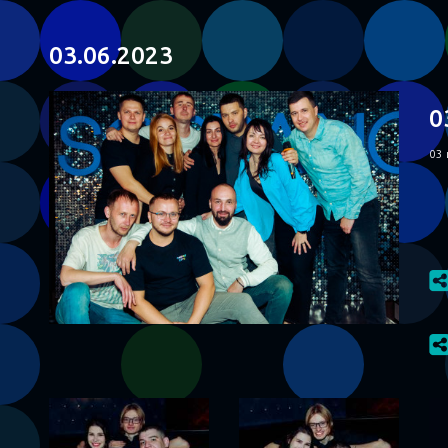
03.06.2023
0
03 