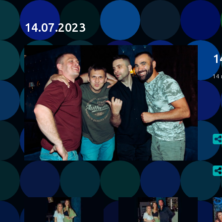
14.07.2023
1
14 