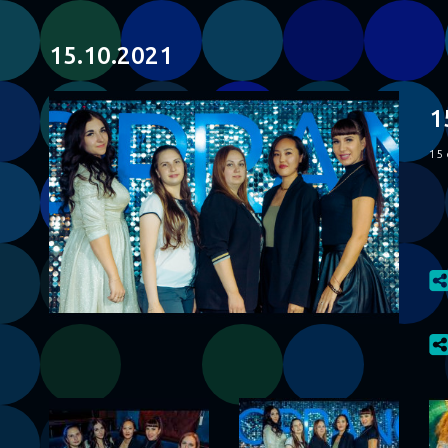
15.10.2021
1
15 